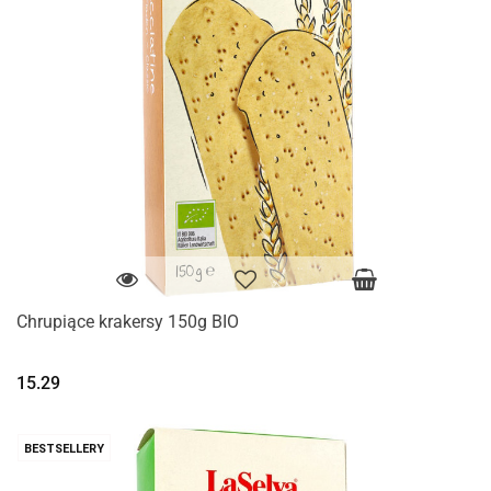
Chrupiące krakersy 150g BIO
15.29
BESTSELLERY