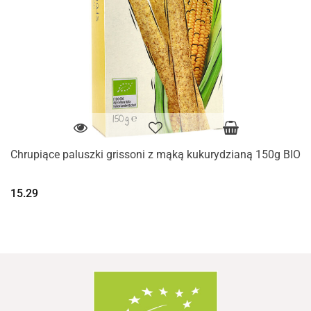
Chrupiące paluszki grissoni z mąką kukurydzianą 150g BIO
15.29