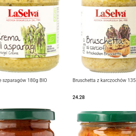
e szparagów 180g BIO
Bruschetta z karczochów 135
24.28