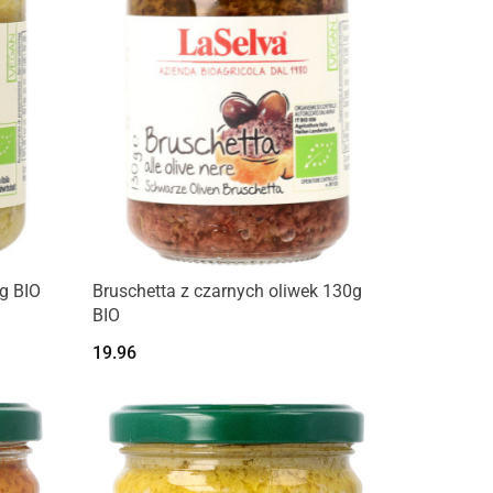
g BIO
Bruschetta z czarnych oliwek 130g
BIO
19.96