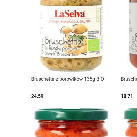
Bruschetta z borowików 135g BIO
Brusch
24.59
18.71